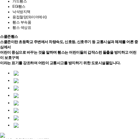
가드휀스
EGI휀스
낙석방지책
용접철망(와이어메쉬)
휀스 부속품
휀스 색상표
스쿨존휀스
스쿨존이란 초등학교 주변에서 차량속도, 신호등, 신호주기 등 교통시설과 체제를 어른 중
심에서
어린이 중심으로 바꾸는 것을 말하며 휀스는 어린이들의 갑작스런 돌출을 방지하고 어린
이 보호구역
이라는 표기를 강조하여 어린이 교통사고를 방지하기 위한 도로시설물입니다.