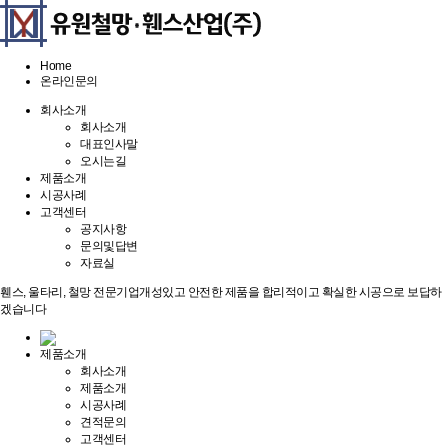
Home
온라인문의
회사소개
회사소개
대표인사말
오시는길
제품소개
시공사례
고객센터
공지사항
문의및답변
자료실
휀스, 울타리, 철망 전문기업
개성있고 안전한 제품을 합리적이고 확실한 시공으로 보답하
겠습니다
제품소개
회사소개
제품소개
시공사례
견적문의
고객센터